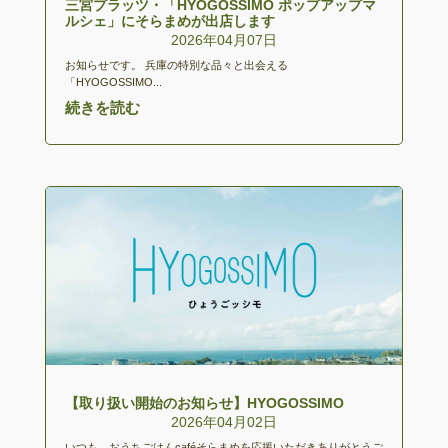
三宮プラッツ・「HYOGOSSIMO ポップアップマ
ルシェ」にそらまめが出店します
2026年04月07日
お知らせです。 兵庫の特別な品々と出会える
「HYOGOSSIMO...
続きを読む
【取り扱い開始のお知らせ】HYOGOSSIMO
2026年04月02日
いつも、おうちごはんcaféそらまめを応援いただきありがとうご