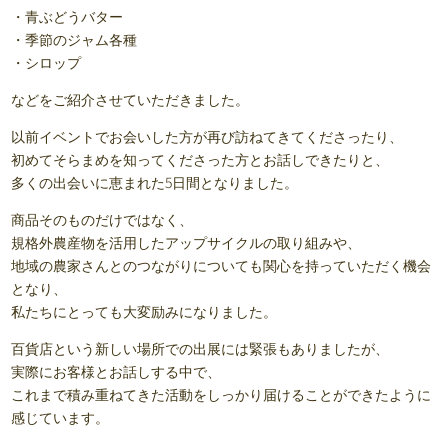
・青ぶどうバター
・季節のジャム各種
・シロップ
などをご紹介させていただきました。
以前イベントでお会いした方が再び訪ねてきてくださったり、
初めてそらまめを知ってくださった方とお話しできたりと、
多くの出会いに恵まれた5日間となりました。
商品そのものだけではなく、
規格外農産物を活用したアップサイクルの取り組みや、
地域の農家さんとのつながりについても関心を持っていただく機会
となり、
私たちにとっても大変励みになりました。
百貨店という新しい場所での出展には緊張もありましたが、
実際にお客様とお話しする中で、
これまで積み重ねてきた活動をしっかり届けることができたように
感じています。