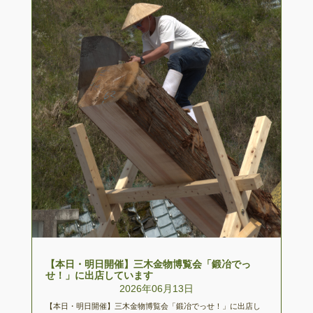
【本日・明日開催】三木金物博覧会「鍛冶でっ
せ！」に出店しています
2026年06月13日
【本日・明日開催】三木金物博覧会「鍛冶でっせ！」に出店し